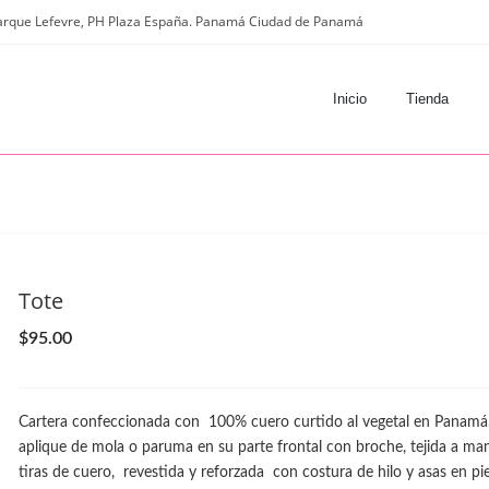
arque Lefevre, PH Plaza España. Panamá Ciudad de Panamá
Inicio
Tienda
Tote
$
95.00
Cartera confeccionada con 100% cuero curtido al vegetal en Panamá
aplique de mola o paruma en su parte frontal con broche, tejida a ma
tiras de cuero, revestida y reforzada con costura de hilo y asas en pie