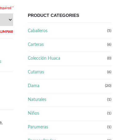
PRODUCT CATEGORIES
Caballeros
(5)
LIMPIAR
Carteras
(6)
Colección Huaca
(0)
s
Cutarras
(6)
Dama
(20)
Naturales
(1)
Niños
(1)
e,
Parumeras
(1)