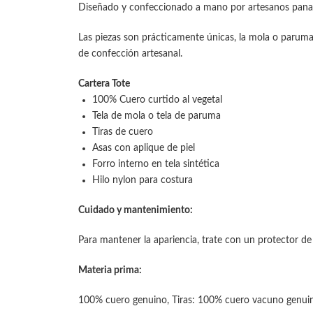
Diseñado y confeccionado a mano por artesanos pan
Las piezas son prácticamente únicas, la mola o paruma
de confección artesanal.
Cartera Tote
100% Cuero curtido al vegetal
Tela de mola o tela de paruma
Tiras de cuero
Asas con aplique de piel
Forro interno en tela sintética
Hilo nylon para costura
Cuidado y mantenimiento:
Para mantener la apariencia, trate con un protector d
Materia prima:
100% cuero genuino, Tiras: 100% cuero vacuno genuino 