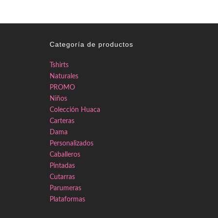
Categoría de productos
Tshirts
Naturales
PROMO
Niños
Colección Huaca
Carteras
Dama
Personalizados
Caballeros
Pintadas
Cutarras
Parumeras
Plataformas