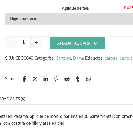
Aplique de tela
AÑADIR AL CARRITO
SKU:
CEO0040
Categorías:
Carteras
,
Dama
Etiquetas:
cartera
,
cartera
Share:
ORACIONES (0)
tal en Panamá, aplique de mola o paruma en su parte frontal con broch
 con costura de hilo y asas en piel.