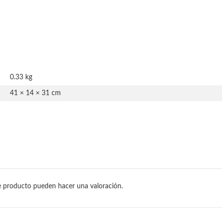
0.33 kg
41 × 14 × 31 cm
e producto pueden hacer una valoración.