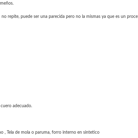
ameños.
 no repite, puede ser una parecida pero no la mismas ya que es un proc
e cuero adecuado.
, Tela de mola o paruma, forro interno en sintetico