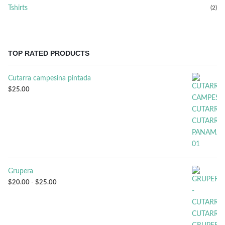
Tshirts
(2)
TOP RATED PRODUCTS
Cutarra campesina pintada
$
25.00
Grupera
Rango
$
20.00
-
$
25.00
de
precios:
desde