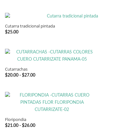
Cutarra tradicional pintada
SELECCIONAR OPCIONES
$
25.00
Cutarrachas
SELECCIONAR OPCIONES
Rango
$
20.00
-
$
27.00
de
precios:
desde
$20.00
hasta
$27.00
Floripondia
SELECCIONAR OPCIONES
Rango
$
21.00
-
$
26.00
de
precios: