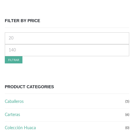
FILTER BY PRICE
Precio
mínimo
Precio
máximo
FILTRAR
PRODUCT CATEGORIES
Caballeros
(5)
Carteras
(6)
Colección Huaca
(0)