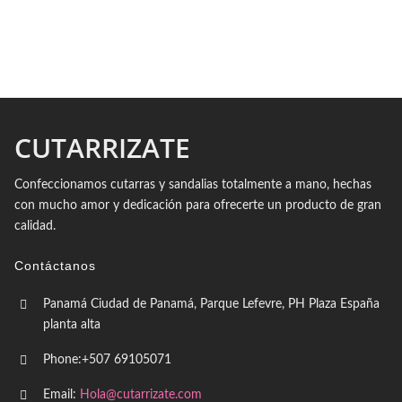
CUTARRIZATE
Confeccionamos cutarras y sandalias totalmente a mano, hechas
con mucho amor y dedicación para ofrecerte un producto de gran
calidad.
Contáctanos
Panamá Ciudad de Panamá, Parque Lefevre, PH Plaza España
planta alta
Phone:+507 69105071
Email:
Hola@cutarrizate.com