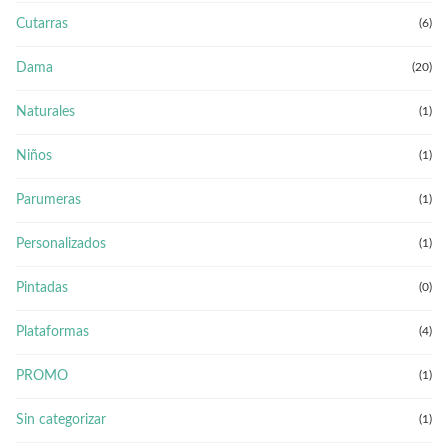
Cutarras
(6)
Dama
(20)
Naturales
(1)
Niños
(1)
Parumeras
(1)
Personalizados
(1)
Pintadas
(0)
Plataformas
(4)
PROMO
(1)
Sin categorizar
(1)